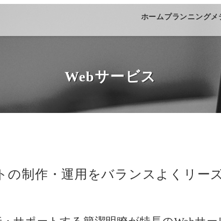
ホーム
プランニング
メ
Webサービス
イトの制作・運用をバランスよくリー