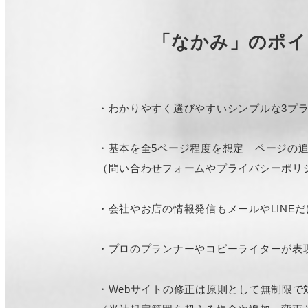
「なかみ」のポイ
・わかりやすく選びやすいシンプルな3プ
・基本を全5ページ程度を想定 ページの
（問い合わせフォームやプライバシーポリ
・会社やお店の情報発信もメールやLINE
・プロのプランナーやコピーライターが表
・Webサイトの修正は原則として無制限で