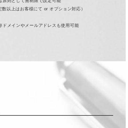
は原則として無制限で設定可能
一定数以上はお客様にて or オプション対応）
存ドメインやメールアドレスも使用可能
」