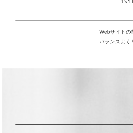
代
Webサイト
バランスよく