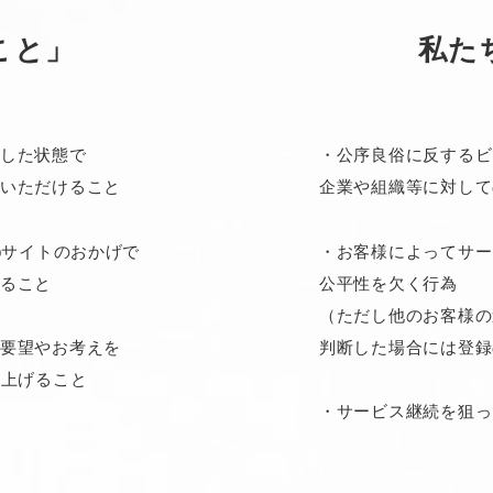
こと」
私た
した状態で
・公序良俗に反するビ
いただけること
企業や組織等に対して
bサイトのおかげで
・お客様によってサー
ること
公平性を欠く行為
（ただし他のお客様の
判断した場合には登録
要望やお考えを
り上げること
・サービス継続を狙っ