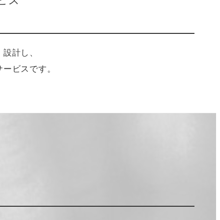
ビス
・設計し、
サービスです。