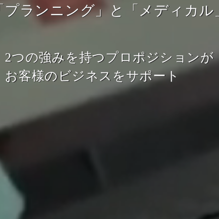
「プランニング」と
「メディカル
2つの強みを持つプロポジションが
お客様のビジネスをサポート